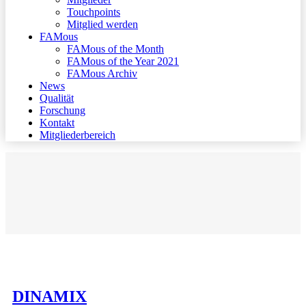
Touchpoints
Mitglied werden
FAMous
FAMous of the Month
FAMous of the Year 2021
FAMous Archiv
News
Qualität
Forschung
Kontakt
Mitgliederbereich
DINAMIX