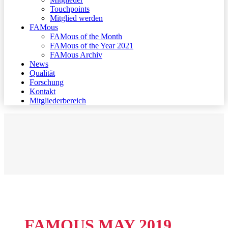
Touchpoints
Mitglied werden
FAMous
FAMous of the Month
FAMous of the Year 2021
FAMous Archiv
News
Qualität
Forschung
Kontakt
Mitgliederbereich
FAMOUS MAY 2019