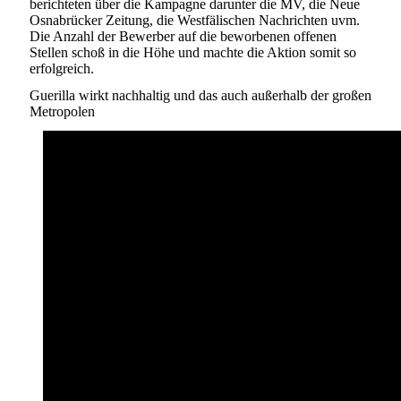
berichteten über die Kampagne darunter die MV, die Neue
Osnabrücker Zeitung, die Westfälischen Nachrichten uvm.
Die Anzahl der Bewerber auf die beworbenen offenen
Stellen schoß in die Höhe und machte die Aktion somit so
erfolgreich.
Guerilla wirkt nachhaltig und das auch außerhalb der großen
Metropolen