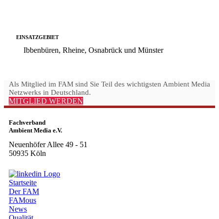
EINSATZGEBIET
Ibbenbüren, Rheine, Osnabrück und Münster
Als Mitglied im FAM sind Sie Teil des wichtigsten Ambient Media
Netzwerks in Deutschland.
MITGLIED WERDEN
Fachverband
Ambient Media e.V.
Neuenhöfer Allee 49 - 51
50935 Köln
Startseite
Der FAM
FAMous
News
Qualität