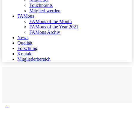
Touchpoints
Mitglied werden
FAMous
FAMous of the Month
FAMous of the Year 2021
FAMous Archiv
News
Qualität
Forschung
Kontakt
Mitgliederbereich