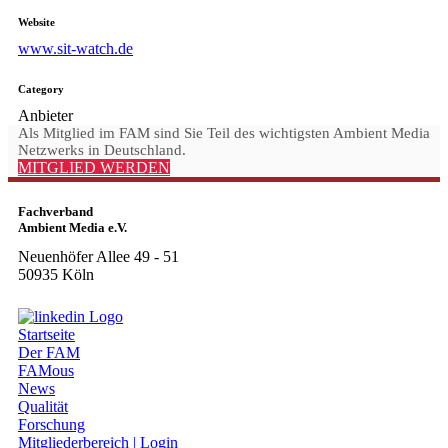
Website
www.sit-watch.de
Category
Anbieter
Als Mitglied im FAM sind Sie Teil des wichtigsten Ambient Media
Netzwerks in Deutschland.
MITGLIED WERDEN
Fachverband
Ambient Media e.V.
Neuenhöfer Allee 49 - 51
50935 Köln
Startseite
Der FAM
FAMous
News
Qualität
Forschung
Mitgliederbereich | Login