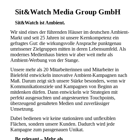
Sit&Watch Media Group GmbH
Sit&Watch ist Ambient.
Wir sind eines der führenden Häuser im deutschen Ambient-
Markt und seit 25 Jahren ist unsere Kernkompetenz ein
gefragtes Gut: die wirkungsvolle Ansprache punktgenau
umrissener Zielgruppen mitten in deren Lebensumfeld. Als
modernes Medienhaus bieten wir aber weit mehr als
Ambient-Werbung von der Stange.
Unsere mehr als 20 Mitarbeiterinnen und Mitarbeiter in
Bielefeld entwickeln innovative Ambient-Kampagnen nach
Maß. Darum zeigt sich unsere Stärke besonders, wenn wir
Kommunikationsziele und Kampagnen von Beginn an
mitdenken dürfen. Dann entwickeln wir Strategien mit
perfekt ausgesuchten und angesteuerten Touchpoints,
überzeugend gestalteten Medien und zuverlässiger
Umsetzung.
Dabei bedienen wir keine stationären und unflexiblen
Flächen, sondern unsere Kunden. Dadurch wird jede
Kampagne zum passgenauen Unikat.
Be relevant – Mehr als