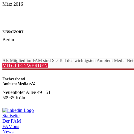
März 2016
EINSATZORT
Berlin
Als Mitglied im FAM sind Sie Teil des wichtigsten Ambient Media Net
MITGLIED WERDEN
Fachverband
Ambient Media e.V.
Neuenhöfer Allee 49 - 51
50935 Köln
Startseite
Der FAM
FAMous
News