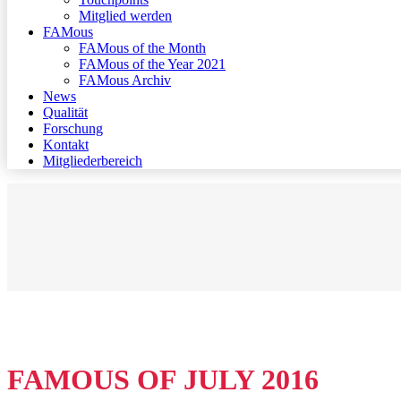
Mitglied werden
FAMous
FAMous of the Month
FAMous of the Year 2021
FAMous Archiv
News
Qualität
Forschung
Kontakt
Mitgliederbereich
FAMOUS OF JULY 2016