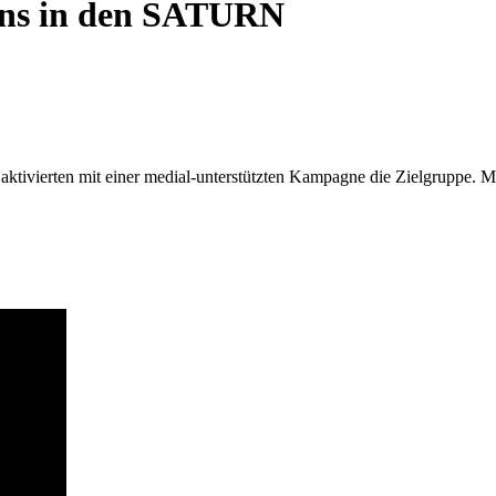
Fans in den SATURN
nd aktivierten mit einer medial-unterstützten Kampagne die Zielgru