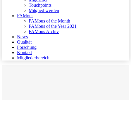
Touchpoints
Mitglied werden
FAMous
FAMous of the Month
FAMous of the Year 2021
FAMous Archiv
News
Qualität
Forschung
Kontakt
Mitgliederbereich