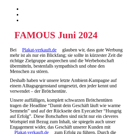
FAMOUS Juni 2024
Bei
Plakat-verkauft.de
glauben wir, dass gute Werbung
mehr ist als nur ein Blickfang; sie sollte in kürzester Zeit die
richtige Zielgruppe ansprechen und die Werbebotschaft
übermitteln, bestenfalls sympathisch und ohne den
Menschen zu stören.
Deshalb haben wir unsere letzte Ambient-Kampagne auf
einem Alltagsgegenstand umgesetzt, den jeder kennt und
verwendet – der Brötchentüte.
Unsere auffälligen, komplett schwarzen Brötchentüten
tragen die Headline “Damit dein Geschäft läuft wie warme
Semmeln” und auf der Rückseite den Eyecatcher “Hungrig
auf Erfolg”. Diese Botschaften sind nicht nur ein cleveres
Wortspiel mit Bezug zum Inhalt, sie spiegeln auch unser
Engagement wider, das Geschäft unserer Kunden mit
Plakat-verkauft.de
zum Erfolg zu führen. Durch die