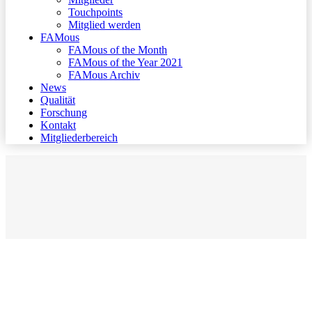
Touchpoints
Mitglied werden
FAMous
FAMous of the Month
FAMous of the Year 2021
FAMous Archiv
News
Qualität
Forschung
Kontakt
Mitgliederbereich